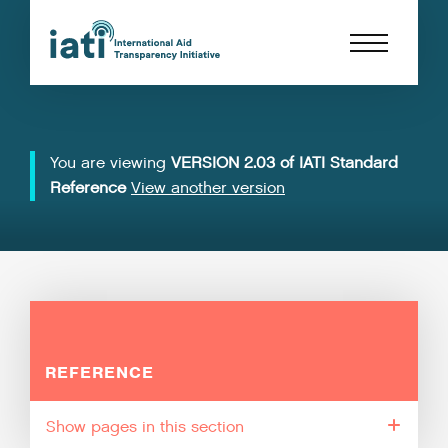
You are viewing
VERSION 2.03 of IATI Standard
Reference
View another version
REFERENCE
pages in this section