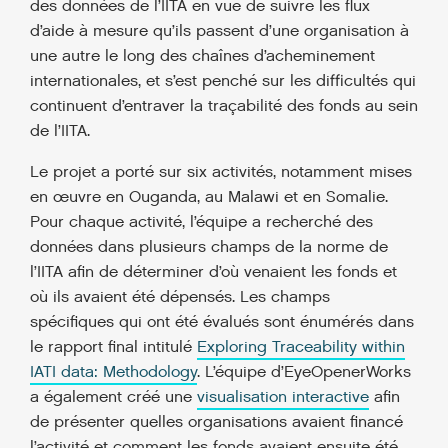
des données de l’IITA en vue de suivre les flux
d’aide à mesure qu’ils passent d’une organisation à
une autre le long des chaînes d’acheminement
internationales, et s’est penché sur les difficultés qui
continuent d’entraver la traçabilité des fonds au sein
de l’IITA.
Le projet a porté sur six activités, notamment mises
en œuvre en Ouganda, au Malawi et en Somalie.
Pour chaque activité, l’équipe a recherché des
données dans plusieurs champs de la norme de
l’IITA afin de déterminer d’où venaient les fonds et
où ils avaient été dépensés. Les champs
spécifiques qui ont été évalués sont énumérés dans
le rapport final intitulé
Exploring Traceability within
IATI data: Methodology
. L’équipe d’EyeOpenerWorks
a également créé une
visualisation interactive
afin
de présenter quelles organisations avaient financé
l’activité et comment les fonds avaient ensuite été