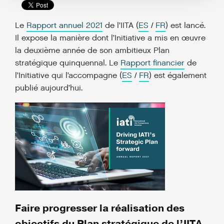
Le
Rapport annuel 2021
de l’IITA (
ES
/
FR
) est lancé.
Il expose la manière dont l’Initiative a mis en œuvre
la deuxième année de son ambitieux Plan
stratégique quinquennal. Le
Rapport financier
de
l’Initiative qui l’accompagne (
ES
/
FR
) est également
publié aujourd’hui.
Faire progresser la réalisation des
objectifs du Plan stratégique de l’IITA