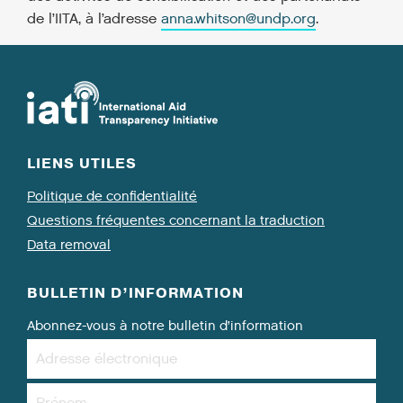
de l’IITA, à l’adresse
anna.whitson@undp.org
.
LIENS UTILES
Politique de confidentialité
Questions fréquentes concernant la traduction
Data removal
BULLETIN D’INFORMATION
Abonnez-vous à notre bulletin d’information