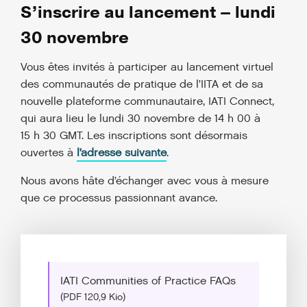
S’inscrire au lancement – lundi
30 novembre
Vous êtes invités à participer au lancement virtuel
des communautés de pratique de l’IITA et de sa
nouvelle plateforme communautaire, IATI Connect,
qui aura lieu le lundi 30 novembre de 14 h 00 à
15 h 30 GMT. Les inscriptions sont désormais
ouvertes à
l’adresse suivante
.
Nous avons hâte d’échanger avec vous à mesure
que ce processus passionnant avance.
IATI Communities of Practice FAQs
(PDF 120,9 Kio)