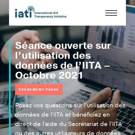
Séance ouverte sur
l’utilisation des
données de l’IITA –
Octobre 2021
ÉVÉNEMENT PASSÉ
Posez vos questions sur l’utilisation des
données de l’IITA et bénéficiez en
direct de l’aide du Secrétariat de l’IITA
ou des autres utilisateurs de données