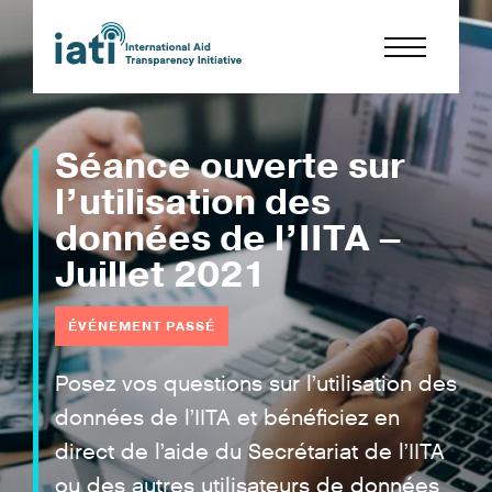
Séance ouverte sur
l’utilisation des
données de l’IITA –
Juillet 2021
ÉVÉNEMENT PASSÉ
Posez vos questions sur l’utilisation des
données de l’IITA et bénéficiez en
direct de l’aide du Secrétariat de l’IITA
ou des autres utilisateurs de données